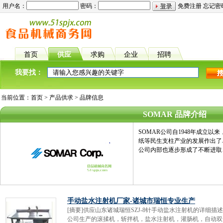
用户名：
密码：
免费注册
忘记密
首页
供应
求购
企业
招聘
我要找：
当前位置：
首页
>
产品供求
> 品牌信息
SOMAR 品牌介绍
SOMAR公司自1948年成立
纸等民生支柱产业的发展作出了
公司内部也逐步形成了不断进取
手动盐水注射机厂家-诸城市瑞恒专业生产
[摘要]供应山东诸城瑞恒SZJ-8针手动盐水注射机的详细
公司生产的滚揉机，斩拌机，盐水注射机，灌肠机，自动双