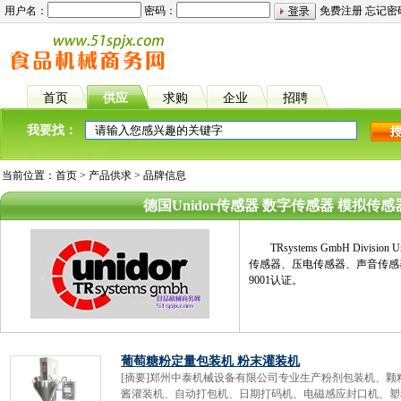
用户名：
密码：
免费注册
忘记密
首页
供应
求购
企业
招聘
我要找：
当前位置：
首页
>
产品供求
> 品牌信息
德国Unidor传感器 数字传感器 模拟传
TRsystems GmbH Div
传感器、压电传感器、声音传感
9001认证。
葡萄糖粉定量包装机 粉末灌装机
[摘要]郑州中泰机械设备有限公司专业生产粉剂包装机、
酱灌装机、自动打包机、日期打码机、电磁感应封口机、塑