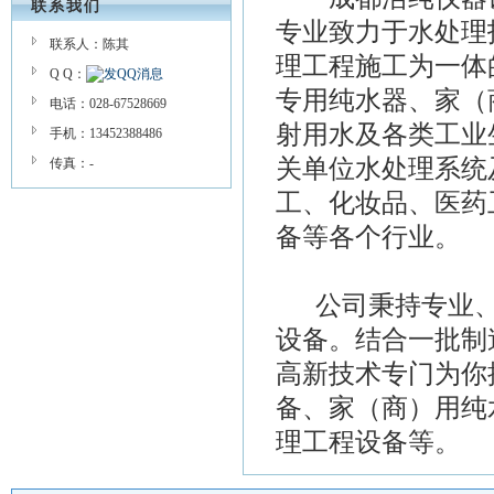
联系我们
专业致力于水处理
联系人：陈其
理工程施工为一体
Q Q：
专用纯水器、家（
电话：028-67528669
射用水及各类工业
手机：13452388486
关单位水处理系统
传真：-
工、化妆品、医药
备等各个行业。
公司秉持专业、
设备。结合一批制
高新技术专门为你
备、家（商）用纯
理工程设备等。