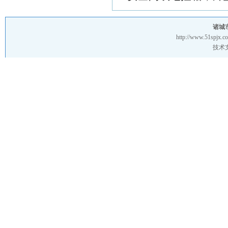
诸城
http://www.51spjx.c
技术