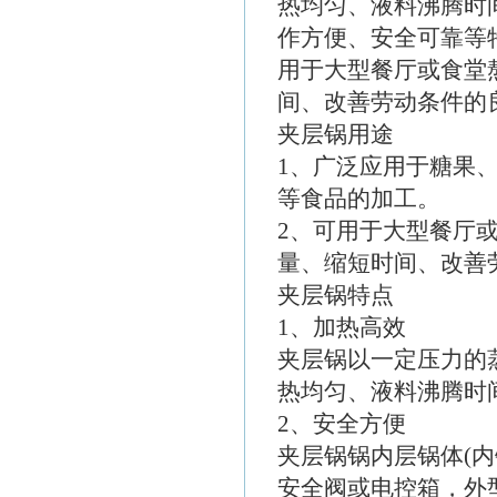
热均匀、液料沸腾时
作方便、安全可靠等
用于大型餐厅或食堂
间、改善劳动条件的
夹层锅用途
1、广泛应用于糖果
等食品的加工。
2、可用于大型餐厅
量、缩短时间、改善
夹层锅特点
1、加热高效
夹层锅以一定压力的
热均匀、液料沸腾时
2、安全方便
夹层锅锅内层锅体(
安全阀或电控箱，外