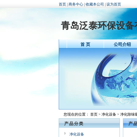
首页
|
商务中心
|
收藏本公司
|
设为首页
青岛泛泰环保设备
首 页
公司介绍
您现在的位置：
首页
>
净化设备
> 净化除味
产品分类
产
净化设备