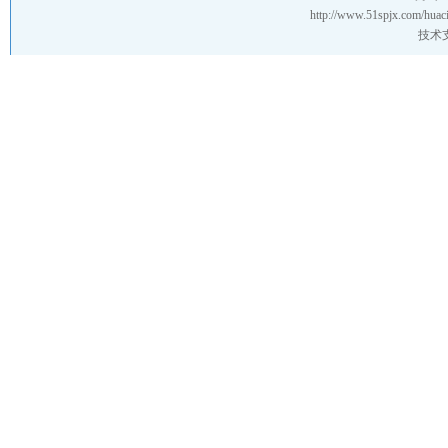
http://www.51spjx.com/huaci
技术