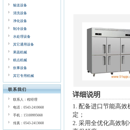
输送设备
清洗设备
净化设备
制冷设备
水处理设备
其它通用设备
果蔬机械
糕点机械
炊事设备
其它专用机械
联系我们
详细说明
联系人：程经理
1. 配备进口节能高
电话：0543-2410668
定；
手机：15169995668
2. 采用全优化高效
传真：0543-2413668