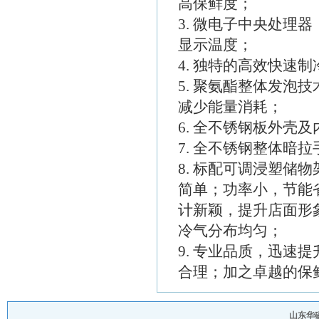
高保鲜度；
3. 微电子中央处理
显示温度；
4. 独特的高效快速
5. 聚氨酯整体发泡
减少能量消耗；
6. 全不锈钢板外
7. 全不锈钢整体暗
8. 标配可调浸塑储
简单；功率小，节能
计新颖，提升店面形
冷气分布均匀；
9. 专业品质，迅速
合理；加之卓越的保
山东华