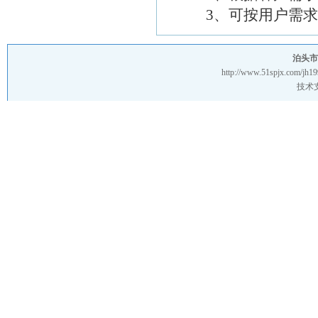
3、可按用户需求
泊头市
http://www.51spjx.com/jh19
技术