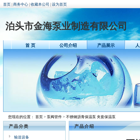
首页
|
商务中心
|
收藏本公司
|
设为首页
泊头市金海泵业制造有限公司
首 页
公司介绍
产品展示
人
您现在的位置：
首页
>
泵阀管件
> 不锈钢沥青保温泵 夹套保温泵
产品分类
产品介绍
输送设备