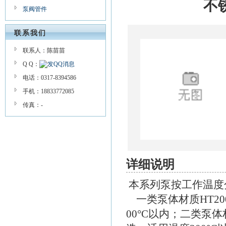
不
泵阀管件
联系我们
联系人：陈苗苗
Q Q：
电话：0317-8394586
手机：18833772085
传真：-
详细说明
本系列泵按工作温度
一类泵体材质HT2
00°C以内；二类泵