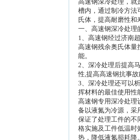
高速钢深冷处理，就
槽内，通过制冷方法可
氏体，提高耐磨性和
一、高速钢深冷处理
1、高速钢经过济南
高速钢残余奥氏体量控
能。
2、深冷处理后提高
性,提高高速钢抗事故
3、深冷处理还可以
挥材料的最佳使用性
高速钢专用深冷处理
备以液氮为冷源，采
保证了处理工件的不
格实施及工件低温时
热，降低液氮损耗降