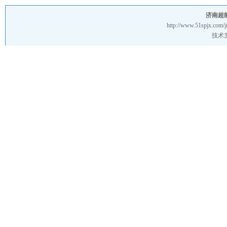
济南超
http://www.51spjx.com/j
技术