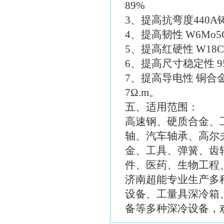
89%
3、提高抗弯度440A
4、提高韧性 W6Mo5C
5、提高红硬性 W18C
6、提高尺寸稳定性 9
7、提高导电性 铜合金Cu_
7Ω.m。
五、适用范围：
高速钢、硬质合金、
轴、汽车轴承、高尔
金、工具、弹簧、齿
件、医药、生物工程
济南超能专业生产多
设备、工量具深冷箱
备等多种深冷设备，