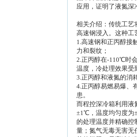
应用，证明了液氮深
相关介绍：传统工艺
高速钢浸入。这种工
1.高速钢和正丙醇
力和裂纹；
2.正丙醇在-110℃
温度，冷处理效果受
3.正丙醇和液氮的消
4.正丙醇易燃易爆
患。
而程控深冷箱利用液
±1℃，温度均匀度为
的处理温度并精确控
量；氮气无毒无害无