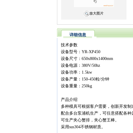
放大图片
详细信息
技术参数
设备型号：YR-XP450
设备尺寸：650x800x1400mm
设备电源：380V/50hz
设备功率：1.5kw
设备产量：150-450粒/分钟
设备重量：250kg
产品介绍
多种模具可根据客户需要，创新开发制
配合多台泵浦机生产，可任意搭配各种
可生产夹心蟹排，夹心蟹王棒。
采用sus304不锈钢材质。