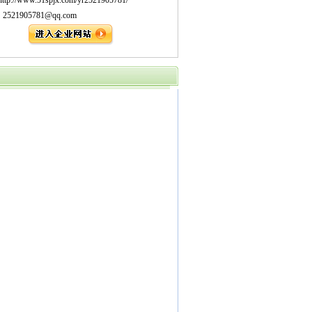
p://www.51spjx.com/yr2521905781/
：2521905781@qq.com