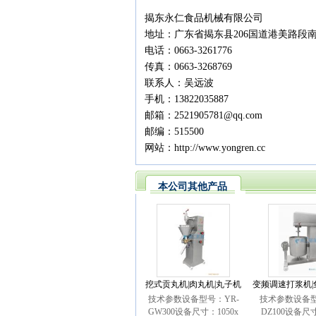
揭东永仁食品机械有限公司
地址：广东省揭东县206国道港美路段南
电话：0663-3261776
传真：0663-3268769
联系人：吴远波
手机：13822035887
邮箱：2521905781@qq.com
邮编：515500
网站：http://www.yongren.cc
本公司其他产品
挖式贡丸机|肉丸机|丸子机
变频调速打浆机|
肉丸打
技术参数设备型号：YR-
技术参数设备型
GW300设备尺寸：1050x
DZ100设备尺寸