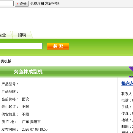
免费注册
忘记密码
企业
招聘
肉类机械
烤鱼棒成型机
揭东
产品型号：
产品品牌：
联系人：
当前价格：
面议
电话：06
最小起订：
不限
手机：13
传真：06
供货总量：
不限
地址：
所 在 地：
广东 揭阳市
邮编：5
发布时间：
2026-07-08 19:55