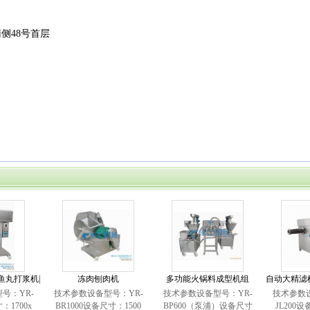
侧48号首层
鱼丸打浆机|
冻肉刨肉机
多功能火锅料成型机组
自动大精滤机
浆机
号：YR-
技术参数设备型号：YR-
技术参数设备型号：YR-
技术参数设
：1700x
BR1000设备尺寸：1500
BP600（泵浦）设备尺寸
JL200设