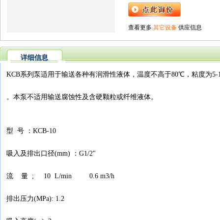
查看更多
其它设备
供应信息
详细信息
KCB系列泵适用于输送各种有润滑性液体，温度不高于80℃，粘度为5-1500㎜2
。本泵不适用输送腐蚀性及含硬颗粒或纤维液体。
型 号 ：KCB-10
吸入及排出口径(mm) ：G1/2"
流 量 ; 10 L/min 0.6 m3/h
排出压力(MPa): 1.2