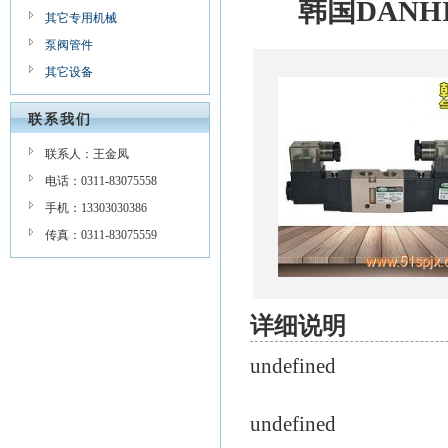
韩国DANH
其它专用机械
泵阀管件
其它设备
联系我们
联系人：王金凤
电话：0311-83075558
手机：13303030386
传真：0311-83075559
详细说明
undefined
undefined