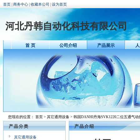
首页
|
商务中心
|
收藏本公司
|
设为首页
河北丹韩自动化科技有限公司
首 页
公司介绍
产品展示
人
您现在的位置：
首页
>
其它通用设备
> 韩国DANHI丹海SVK1220二位五通气
产品分类
产品介绍
其它通用设备