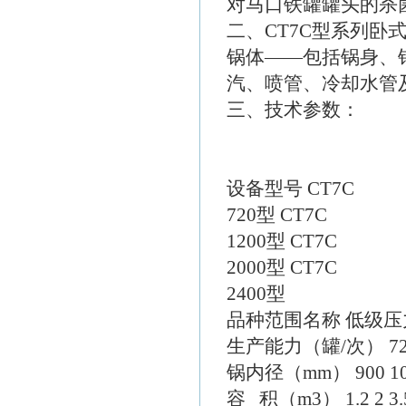
对马口铁罐罐头的杀
二、CT7C型系列卧
锅体——包括锅身、
汽、喷管、冷却水管
三、技术参数：
设备型号 CT7C
720型 CT7C
1200型 CT7C
2000型 CT7C
2400型
品种范围名称 低级压
生产能力（罐/次） 720 1
锅内径（mm） 900 100
容 积（m3） 1.2 2 3.5