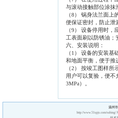
与滚动接触部位涂抹
（8） 锅身法兰面
便保证密封，防止泄
（9） 设备停用时
工表面刷以防锈油；
六、安装说明：
（1） 设备的安装
和地面平衡，便于推
（2） 按竣工图样所
用户可以复验，便不
3MPa）。
温州市
http://www.51spjx.com/subing/
技术