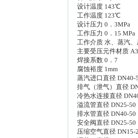
设计温度 143℃
工作温度 123℃
设计压力 0．3MPa
工作压力 0．15 MPa
工作介质 水、蒸汽
主要受压元件材质 A
焊接系数 0．7
腐蚀裕度 1mm
蒸汽进口直径 DN40-5
排气（泄气）直径 DN6
冷热水连接直径 DN40
溢流管直径 DN25-50
排水管直径 DN40-50
安全阀直径 DN25-50
压缩空气直径 DN15-2