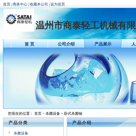
首页
|
商务中心
|
收藏本公司
|
设为首页
温州市商泰轻工机械有限
首 页
公司介绍
产品展示
人
您现在的位置：
首页
>
杀菌设备
> 卧式杀菌锅
产品分类
产品介绍
杀菌设备