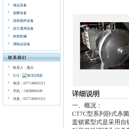
储运设备
发酵设备
混和搅拌设备
其它通用设备
肉类机械
调味品设备
联系我们
联系人：粟兵
Q Q：
电话：0577-86833311
手机：13858894549
详细说明
传真：0577-86833312
一、概况：
CT7C型系列卧式
盖锁紧型式是采用自