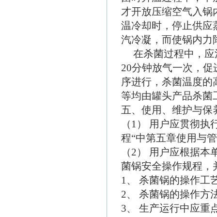
才开放压缩空气入锅内
温冷却时，停止供应
汽冷凝，而使锅内力
在杀菌过程中，应注
20分钟放气一次，
序进行，杀菌温度的
等均由罐头产品杀菌
五、使用、维护与保
（1） 用户应贯彻执
程“中第五章使用与
（2） 用户应根据
菌锅安全操作规程，
1、 杀菌锅的操作
2、 杀菌锅的操作方
3、 生产运行中应