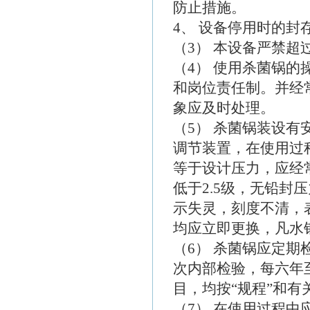
防止措施。
4、 设备停用时的封
（3） 本设备严禁
（4） 使用杀菌锅
和岗位责任制。并经
象应及时处理。
（5） 杀菌锅装设
调节装置，在使用过
等于设计压力，应经
低于2.5级，无铅
示失灵，刻度不清，
均应立即更换，凡水
（6） 杀菌锅应定
次内部检验，每六年
目，均按“规程”和
（7） 在使用过程