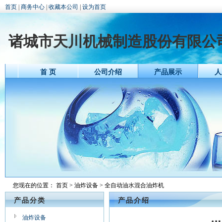
首页
|
商务中心
|
收藏本公司
|
设为首页
诸城市天川机械制造股份有限公
首 页
公司介绍
产品展示
人
您现在的位置：
首页
>
油炸设备
> 全自动油水混合油炸机
产品分类
产品介绍
油炸设备