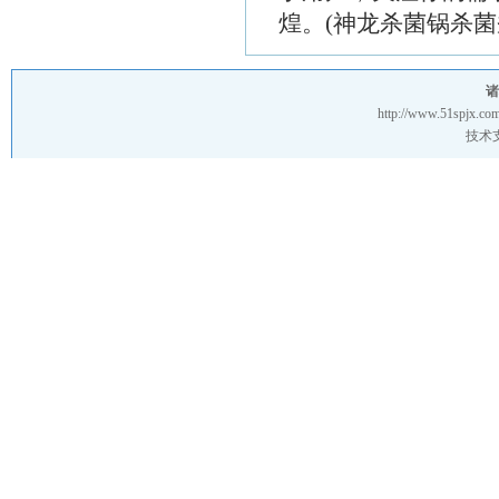
煌。(神龙杀菌锅杀
诸
http://www.51spjx.co
技术