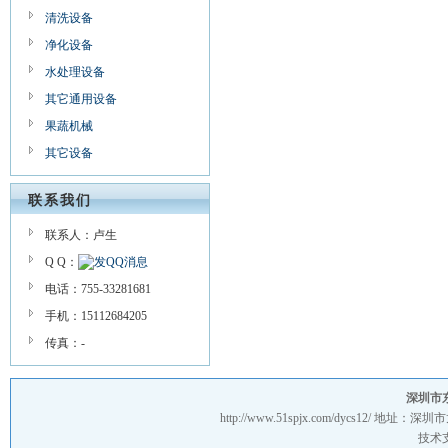
清洗设备
净化设备
水处理设备
其它通用设备
果蔬机械
其它设备
联系我们
联系人：卢生
Q Q：
电话：755-33281681
手机：15112684205
传真：-
深圳市
http://www.51spjx.com/dycs12/
地址：深圳市
技术