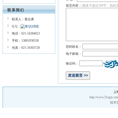
留言内容：
(最多不超过500字。包括
联系我们
联系人：黄志勇
Q Q：
电话：021-54284023
手机：13801958530
您的姓名：
传真：021-54303728
电子邮箱：
验证码：
上
http://www.51spjx.com
技术