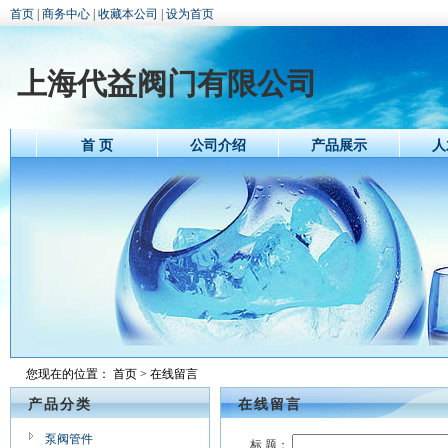
首页
|
商务中心
|
收藏本公司
|
设为首页
上海代益阀门有限公司
首 页
公司介绍
产品展示
人
您现在的位置：
首页
> 在线留言
产品分类
在线留言
泵阀管件
标 题：