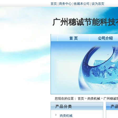
首页
|
商务中心
|
收藏本公司
|
设为首页
广州穗诚节能科技
首 页
公司介绍
您现在的位置：
首页
>
肉类机械
> 广州穗
产品分类
产
肉类机械