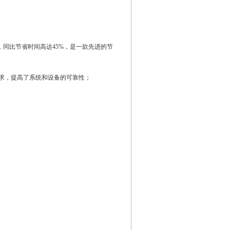
，同比节省时间高达45%，是一款先进的节
要求，提高了系统和设备的可靠性；