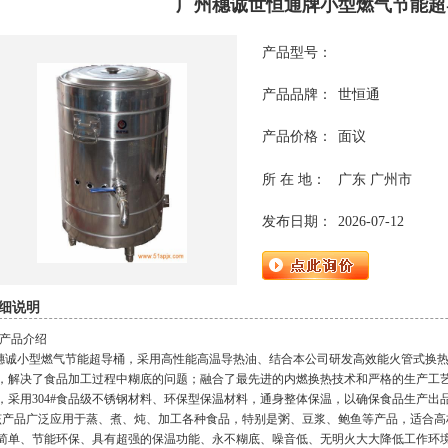
广州穗诚世恒通牌小型燃气节能超
产品型号：
产品品牌：
世恒通
产品价格：
面议
所 在 地：
广东 广州市
发布日期：
2026-07-12
细说明
 产品介绍
诚小型燃气节能超导桶，采用高性能高温导热油、结合本公司研发高效能火管式换热
，解决了食品加工过程中糊底的问题；融合了最先进的内燃换热技术和严格的生产工
，采用304#食品级不锈钢材料、环保型保温材料，通身整体保温，以确保食品生产出
产品广泛应用于蒸、煮、炖、加工各种食品，特别是粥、豆浆、鲍鱼等产品，适合高
简单、节能环保、具有超强的保温功能、永不糊底、噪音低、无明火大大降低工作环