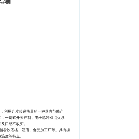
导桶
，利用介质传递热量的一种蒸煮节能产
艺，一键式开关控制，电子脉冲双点火系
品及口感不改变。
档餐饮酒楼、酒店、食品加工厂等。具有操
境温度等特点。