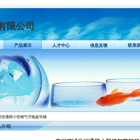
有限公司
产品展示
人才中心
信息反馈
联系
诚世恒通牌小型燃气节能超导桶
品介绍