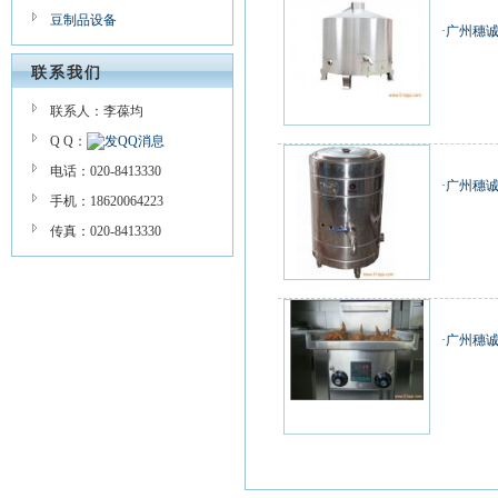
豆制品设备
·
广州穗
联系我们
联系人：李葆均
Q Q：
电话：020-8413330
·
广州穗
手机：18620064223
传真：020-8413330
·
广州穗