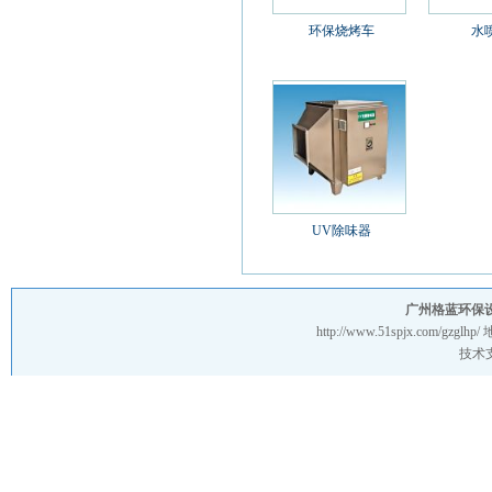
环保烧烤车
水
UV除味器
广州格蓝环保
http://www.51spjx.com/gzglhp/
技术