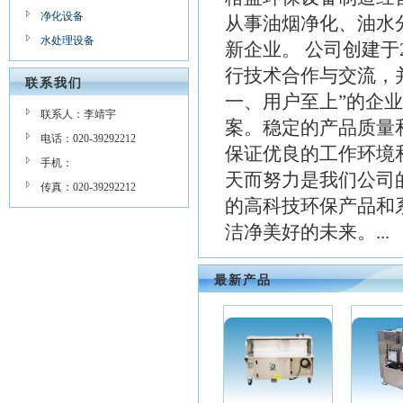
净化设备
从事油烟净化、油水
水处理设备
新企业。 公司创建于
行技术合作与交流，
联系我们
一、用户至上”的企
联系人：李靖宇
案。稳定的产品质量
电话：020-39292212
保证优良的工作环境
手机：
天而努力是我们公司
传真：020-39292212
的高科技环保产品和
洁净美好的未来。...
最新产品