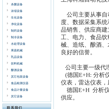
杀菌设备
浓缩设备
公司主要从事自
生化设备
度、数据采集系统
净化设备
品销售、供应商建
制药设备
工、电力、食品饮
制冷设备
械、造纸、酿酒、
水处理设备
果蔬机械
良好的信誉。
乳品设备
饮料机械
公司主要一级代理
酿酒设备
(德国E+H: 
其它包装设备
仪表，雷达仪表，压
食品检测仪器
德国E+H 分析仪
食品计量设备
供应。
其它设备
联系我们