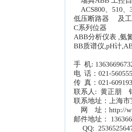
瑞典ABB 工控
ACS800、510、
低压断路器 及工控产
C系列位器
ABB分析仪表 ,氨
BB质谱仪,pH计,
手 机: 1363669673
电 话：021-560555
传 真：021-609193
联系人: 黄正朋
联系地址：上海市宝
网 址：http://www
邮件地址： 1363669
QQ: 253652564