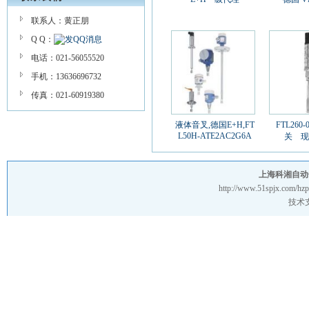
联系人：黄正朋
Q Q：
电话：021-56055520
手机：13636696732
传真：021-60919380
液体音叉,德国E+H,FT
FTL260
L50H-ATE2AC2G6A
关 现
上海科湘自动
http://www.51spjx.com/hz
技术