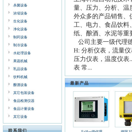
杀菌设备
量、压力、分析、温
浓缩设备
外众多的产品销售、
生化设备
工、电力、食品饮料
净化设备
纸、酿酒、水泥等重
制药设备
公司主要一级代理德国
制冷设备
H: 分析仪表，流
水处理设备
压力仪表，温度仪表..
果蔬机械
表 常...
乳品设备
饮料机械
最新产品
酿酒设备
其它包装设备
食品检测仪器
食品计量设备
其它设备
联系我们
E+H一级代理
德国 V