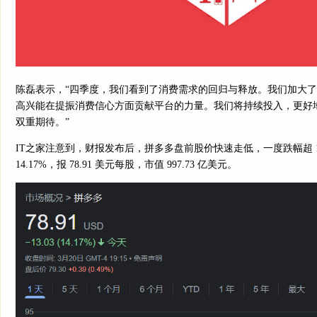
陈磊表示，“四季度，我们看到了消费需求的回归与释放。我们加大
高兴能在提振消费信心方面贡献平台的力量。我们将持续投入，更好
双重期待。”
IT之家注意到，财报发布后，拼多多盘前股价快速走低，一度跌幅超 
14.17%，报 78.91 美元每股，市值 997.73 亿美元。