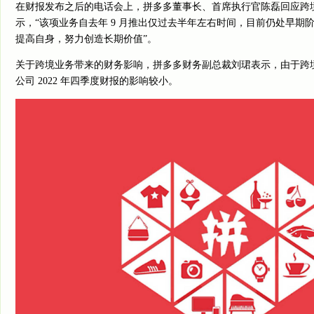
在财报发布之后的电话会上，拼多多董事长、首席执行官陈磊回应跨境业
示，“该项业务自去年 9 月推出仅过去半年左右时间，目前仍处早期
提高自身，努力创造长期价值”。
关于跨境业务带来的财务影响，拼多多财务副总裁刘珺表示，由于跨
公司 2022 年四季度财报的影响较小。