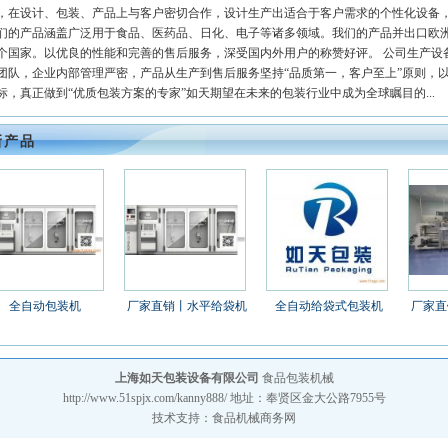
，在设计、包装、产品上与客户密切合作，设计生产出适合于客户需求的个性化设备
们的产品涵盖广泛用于食品、医药品、日化、电子等诸多领域。我们的产品并出口欧
个国家。以优良的性能和完善的售后服务，深受国内外用户的称赞好评。 公司生产设
团队，企业内部管理严密，产品从生产到售后服务坚持“品质第一，客户至上”原则，以
标，真正做到“优质包装方案的专家”如天期望在未来的包装行业中成为全球瞩目的...
新产品
全自动包装机
厂家直销丨水平给袋机
全自动给袋式包装机
厂家直
上海如天包装设备有限公司
食品包装机械
http://www.51spjx.com/kanny888/
地址：奉贤区金大公路7955号
技术支持：
食品机械商务网