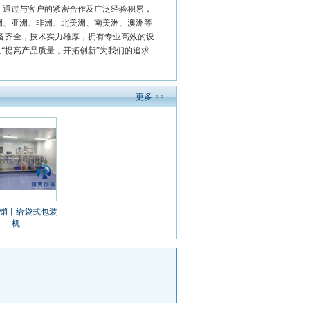
，通过与客户的紧密合作及广泛经验积累，
洲、亚洲、非洲、北美洲、南美洲、澳洲等
备齐全，技术实力雄厚，拥有专业高效的设
“提高产品质量，开拓创新”为我们的追求
更多 >>
销丨给袋式包装
机