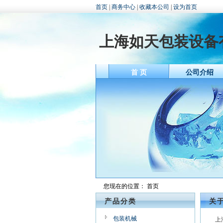
首页
|
商务中心
|
收藏本公司
|
设为首页
上海如天包装设备
首 页
公司介绍
您现在的位置：
首页
产品分类
关
包装机械
上