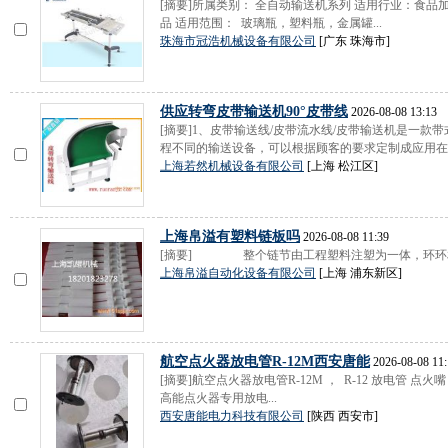
[摘要]所属类别： 全自动输送机系列 适用行业：食
品 适用范围： 玻璃瓶，塑料瓶，金属罐...
珠海市冠浩机械设备有限公司
[广东 珠海市]
供应转弯皮带输送机90°皮带线
2026-08-08 13:13
[摘要]1、皮带输送线/皮带流水线/皮带输送机是一
程不同的输送设备，可以根据顾客的要求定制成应用在很
上海若然机械设备有限公司
[上海 松江区]
上海帛溢有塑料链板吗
2026-08-08 11:39
[摘要] 整个链节由工程塑料注塑为一体，环环相连
上海帛溢自动化设备有限公司
[上海 浦东新区]
航空点火器放电管R-12M西安唐能
2026-08-08 11:
[摘要]航空点火器放电管R-12M ， R-12 放电管 点
高能点火器专用放电...
西安唐能电力科技有限公司
[陕西 西安市]