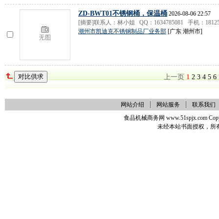
ZD-BWT01不锈钢桶，保温桶
2026-08-06 22:57
[摘要]联系人：林小姐 QQ：1634785081 手机：1812580
潮州市凯迪克不锈钢制品厂业务部
[广东 潮州市]
上一页
1
2
3
4
5
6
网站介绍
网站服务
联系我们
食品机械商务网 www.51spjx.com Copy
未经本站书面授权，所