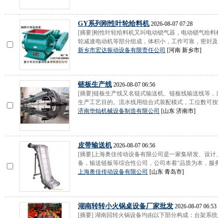
GY系列刚性叶轮给料机
2026-08-07 07:28
[摘要]刚性叶轮给料机又叫电动锁气器，电动锁气给
轮减速电动机等部分组成，体积小，工作可靠，密封及耐
新乡市宏达振动设备有限责任公司
[河南 新乡市]
链板生产线
2026-08-07 06:56
[摘要]链板生产线又名链式输送机、链板线输送线等
生产工艺目的。流水线用组合式装配模式，工位数可按工
济南华灿机械设备制造有限公司
[山东 济南市]
皮带输送机
2026-08-07 06:56
[摘要]上海奥佳传动设备有限公司是一家集研发、设
备，输送链板等综合性公司，公司本着“品质为本，服务至
上海奥佳传动设备有限公司
[山东 青岛市]
湖南转转小火锅桌设备厂家批发
2026-08-07 06:53
[摘要] 湖南回转火锅设备均由以下部分构成：台架系统,