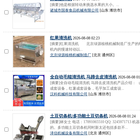
[摘要]他是根据转动来挑选水果的大小。...
诸城市国泰食品机械有限公司
[山东 潍坊市]
红果清洗机
2026-08-08 02:23
[摘要]红果清洗机 北京绿源核桃机械制造厂生产的
机内的慢速转动以...
北京绿源核桃机械制造厂
[北京 通州区]
全自动毛辊清洗机 马蹄去皮清洗机
2026-08-08 01
[摘要]全自动毛辊清洗机 马蹄去皮清洗机产品介绍：
成套设备，红薯成套设备，毛芋加工成套设...
汉科机械科技有限公司
[山东 潍坊市]
土豆切条机|多功能土豆切条机
2026-08-08 01:24
[摘要]林女士 电话：17091065510 QQ: 324597
的。多功能土豆切条机同时新太还包括多款不...
泽信机械设备有限公司
[北京 通州区]