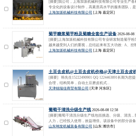
[摘要]我公司，上海加派机械科技有限公司专业生产
专业化的设备设计制作，高素质高水平的服务团队，是果
上海加派机械科技有限公司
[上海 嘉定区]
菊芋糖浆菊芋粉及菊糖全套生产设备
2026-08-08 
[摘要]上海加派机械科技有限公司专业研发制造菊芋
越来越受到人们的重视，总结起来有五大功效: A、控制.
上海加派机械科技有限公司
[上海 嘉定区]
土豆去皮机@土豆去皮机价格@天津土豆去皮
[摘要] 韩先生15222490901 QQ 12244638
合理，结构简单，自动土豆磨皮机式...
天津锦瑞佳商贸有限公司
[天津 河东区]
葡萄干清洗分级生产线
2026-08-08 12:58
[摘要]葡萄干清洗分级生产线包括挑选、分级、清洗
人力，已经投入使用，效益增倍。该设备中的部分设备采
山东翊发机械装备有限公司
[山东 潍坊市]