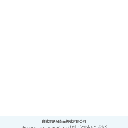
诸城市鹏启食品机械有限公司
http://www.51spjx.com/pengqijixie/
地址：诸城市东外环南首