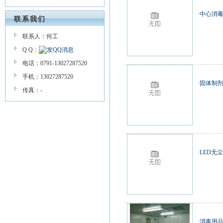
·
中心消
联系我们
联系人：何工
Q Q：
电话：0791-13027287520
手机：13027287520
·
固体制
传真：-
·
LED无
·
消毒用