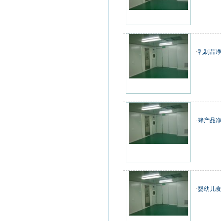
·
乳制品
·
蜂产品
·
婴幼儿