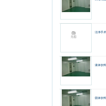
·
洁净手术
·
液体饮
·
固体饮