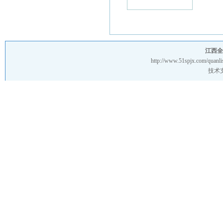
江西全
http://www.51spjx.com/quanli
技术