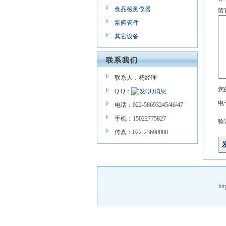
食品检测仪器
留
泵阀管件
其它设备
联系我们
联系人：杨经理
您
Q Q：
电
电话：022-58693245/46/47
手机：15022775827
验
传真：022-23690080
ht