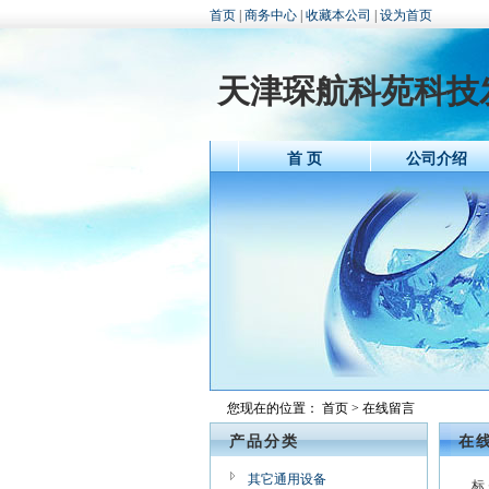
首页
|
商务中心
|
收藏本公司
|
设为首页
天津琛航科苑科技
首 页
公司介绍
您现在的位置：
首页
> 在线留言
产品分类
在
其它通用设备
标