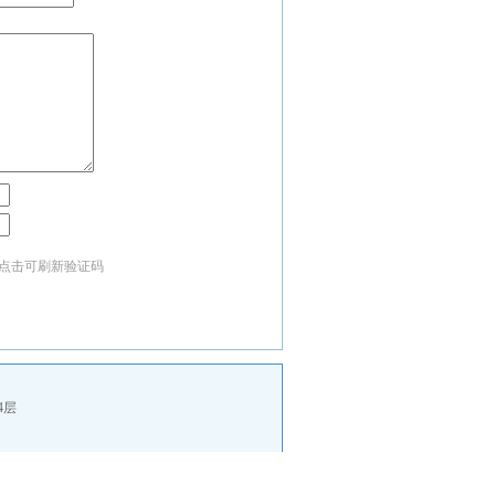
点击可刷新验证码
4层