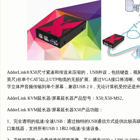
AdderLink®X50尺寸紧凑和传送未压缩的，USB外设，包括键盘，视频和
英尺)在单个CAT5以上UTP电缆的无损扩展。通过VGA接口将清晰
字立体声音频传输到单个屏幕，兼容USB 2.0，无论计算机受控还是
AdderLink KVM延长器/屏幕延长器产品型号：X50;X50-MS2。
AdderLink KVM延长器/屏幕延长器X50产品功能：
1、完全透明的低速/全速USB：通过独特的USB通信方式提供比较高
口集线器，支持所有USB 1.1和2.0低速/全速设备。