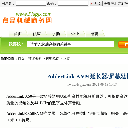
用户名：
密码：
免费注册
忘记
首页
供应
求购
企业
招聘
我要找：
当前位置：
首页
>
技术资料
>
选购指南
> 正文
AdderLink KVM延长器/屏幕
www.51spjx.com 2021-09-13 15:57
AdderLink X50是一款链接透明USB和高性能视频扩展器，可提供高达1
质量的视频以及44.1kHz的数字立体声音频。
AdderLink®X50KVM扩展器可为单个用户控制台提供清晰，明亮
50米/150英尺。