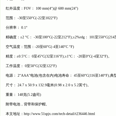
红外温度：FOV： 100 mm(4“)@ 600 mm(24”)
范围： -30至550°C(-22至1022°F)
分辨率： 0.1°
精确度：±2 °C： -30至100°C(-22至212°F);±2%rdg： 101至550°C(214至
空气温度：范围：-20至60°C(-4至140°C °F)
精度：±0.5°C： 0至45°C(32至116°F);±1°C： -20至0°C(-4至32°F)。
工作温度： 0至50°C(32至122°F)
电源： 2“AAA”电池(包含在内)电池寿命： 45至60°C(116至140°F
尺寸： 24.7 x 50.9 x 132.9毫米(0.98 x 2.0 x 5.2英寸)。
重量： 148克(5.2盎司)
附带电池，背带和保护帽。
本文地址：
http://www.51spjx.com/tech-detail/t236446.html