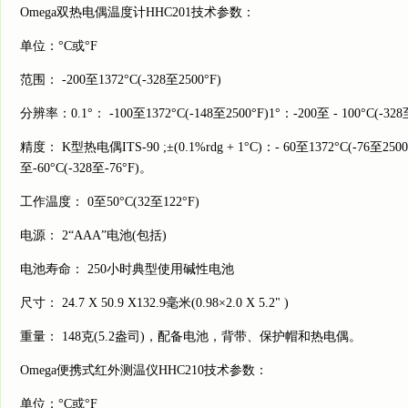
Omega双热电偶温度计HHC201技术参数：
单位：°C或°F
范围： -200至1372°C(-328至2500°F)
分辨率：0.1°： -100至1372°C(-148至2500°F)1°：-200至 - 100°C(-328至
精度： K型热电偶ITS-90 ;±(0.1%rdg + 1°C)：- 60至1372°C(-76至2500°F
至-60°C(-328至-76°F)。
工作温度： 0至50°C(32至122°F)
电源： 2“AAA”电池(包括)
电池寿命： 250小时典型使用碱性电池
尺寸： 24.7 X 50.9 X132.9毫米(0.98×2.0 X 5.2" )
重量： 148克(5.2盎司)，配备电池，背带、保护帽和热电偶。
Omega便携式红外测温仪HHC210技术参数：
单位：°C或°F