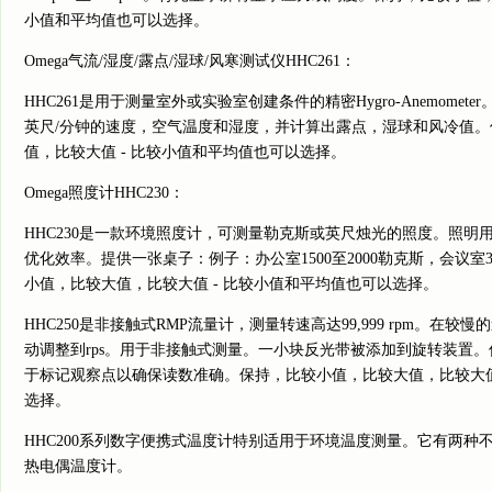
小值和平均值也可以选择。
Omega气流/湿度/露点/湿球/风寒测试仪HHC261：
HHC261是用于测量室外或实验室创建条件的精密Hygro-Anemomete
英尺/分钟的速度，空气温度和湿度，并计算出露点，湿球和风冷值
值，比较大值 - 比较小值和平均值也可以选择。
Omega照度计HHC230：
HHC230是一款环境照度计，可测量勒克斯或英尺烛光的照度。照明
优化效率。提供一张桌子：例子：办公室1500至2000勒克斯，会议室3
小值，比较大值，比较大值 - 比较小值和平均值也可以选择。
HHC250是非接触式RMP流量计，测量转速高达99,999 rpm。在较
动调整到rps。用于非接触式测量。一小块反光带被添加到旋转装置。
于标记观察点以确保读数准确。保持，比较小值，比较大值，比较大值
选择。
HHC200系列数字便携式温度计特别适用于环境温度测量。它有两种
热电偶温度计。