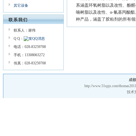
系涵盖环氧树脂以及改性、酚醛
其它设备
喃树脂以及改性、α-氰基丙酸
种产品，涵盖了胶粘剂的所有
联系我们
联系人：谢伟
Q Q：
电话：028-83259708
手机：13308063272
传真：028-83259708
成都
http://www.51spjx.com/thomas2011
技术