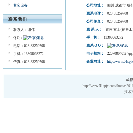
其它设备
公司地址：
四川 成都市 成
联系电话：
028-83259708
联系我们
公司传真：
028-83259708
联 系 人：
谢伟 女士(销售工
联系人：谢伟
手 机：
13308063272
Q Q：
联系 Q Q：
电话：028-83259708
电子邮箱：
2207080401@qq.
手机：13308063272
企业网址：
http://www.51spj
传真：028-83259708
成都
http://www.51spjx.com/thomas2011
技术