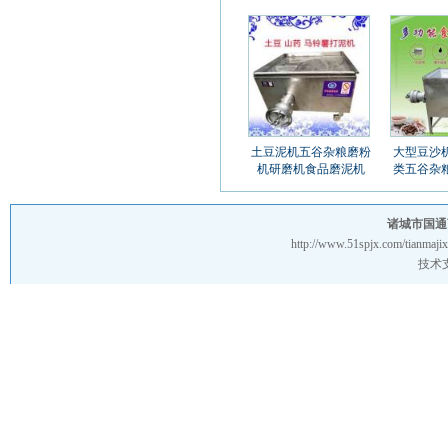
土豆泥机五谷杂粮磨粉
大型豆沙
机研磨机食品磨泥机
类五谷杂
诸城市国通
http://www.51spjx.com/tianmajix
技术