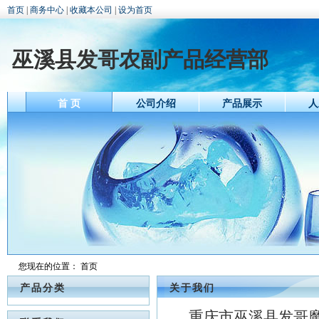
首页
|
商务中心
|
收藏本公司
|
设为首页
巫溪县发哥农副产品经营部
首 页
公司介绍
产品展示
人
您现在的位置：
首页
产品分类
关于我们
重庆市巫溪县发哥魔