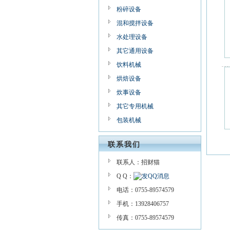
粉碎设备
混和搅拌设备
水处理设备
其它通用设备
饮料机械
烘焙设备
炊事设备
其它专用机械
包装机械
联系我们
联系人：招财猫
Q Q：
电话：0755-89574579
手机：13928406757
传真：0755-89574579