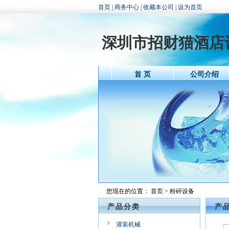
首页
|
商务中心
|
收藏本公司
|
设为首页
深圳市招财猫酒店
首 页
公司介绍
您现在的位置：
首页
> 粉碎设备
产品分类
产
灌装机械