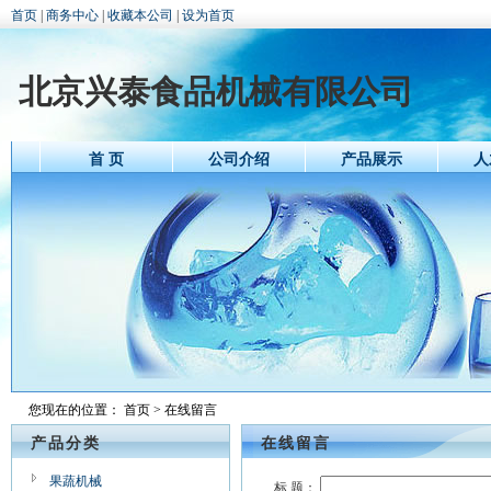
首页
|
商务中心
|
收藏本公司
|
设为首页
北京兴泰食品机械有限公司
首 页
公司介绍
产品展示
人
您现在的位置：
首页
> 在线留言
产品分类
在线留言
果蔬机械
标 题：