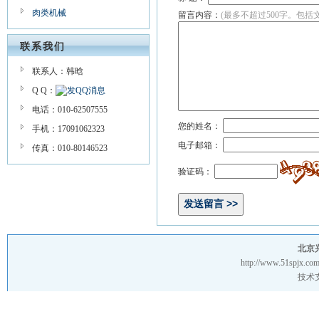
肉类机械
留言内容：
(最多不超过500字。包括
联系我们
联系人：韩晗
Q Q：
电话：010-62507555
您的姓名：
手机：17091062323
电子邮箱：
传真：010-80146523
验证码：
北京
http://www.51spjx.com
技术