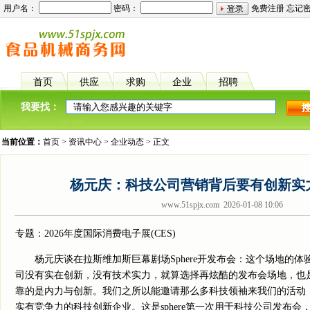
用户名：
密码：
免费注册
忘记
首页
供应
求购
企业
招聘
我要找：
当前位置：
首页
>
资讯中心
>
企业动态
> 正文
杨元庆：科技公司营销背后要有创新实力
www.51spjx.com 2026-01-08 10:06
专题：2026年度国际消费电子展(CES)
杨元庆谈在拉斯维加斯巨幕剧场Sphere开发布会：这个场地的体
司没有实在创新，没有技术实力，就算选择再炫酷的发布会场地，也
靠的是内力与创新。我们之所以能邀请那么多科技领袖来我们的活动
实有竞争力的科技创新企业。这是sphere第一次用于科技公司发布