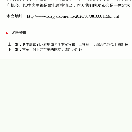
广机会。以往这里都是放电影搞演出，昨天我们的发布会是一票难求
本文地址：
http://www.51spjx.com/info/2026/01/0810061159.html
相关资讯
上一篇：
冬季测试YU7表现如何？雷军宣布：五项第一，综合电耗低于特斯拉
下一篇：
雷军：对诅咒车主的网友，该起诉起诉！