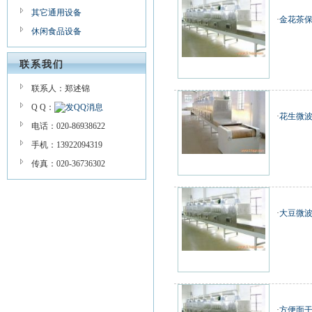
其它通用设备
·
金花茶
休闲食品设备
联系我们
联系人：郑述锦
Q Q：
·
花生微
电话：020-86938622
手机：13922094319
传真：020-36736302
·
大豆微波
·
方便面