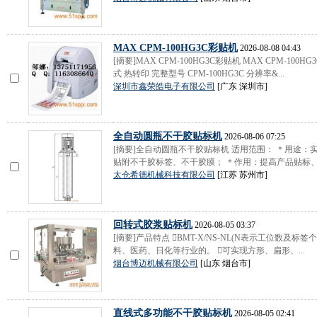
MAX CPM-100HG3C彩贴机
2026-08-08 04:43
[摘要]MAX CPM-100HG3C彩贴机 MAX CPM-10
式 热转印 完整型号 CPM-100HG3C 分辨率&...
深圳市鑫荣皓电子有限公司
[广东 深圳市]
全自动圆瓶不干胶贴标机
2026-08-06 07:25
[摘要]全自动圆瓶不干胶贴标机 适用范围： ＊用途
贴附不干胶标签、不干胶膜； ＊作用：提高产品贴标、贴
太仓希德机械科技有限公司
[江苏 苏州市]
回转式胶浆贴标机
2026-08-05 03:37
[摘要]产品特点 BMT-X/NS-NL(N表示工位数
料、医药、日化等行业的。 可实现方形、扁形、...
烟台博迈机械有限公司
[山东 烟台市]
直线式多功能不干胶贴标机
2026-08-05 02:41