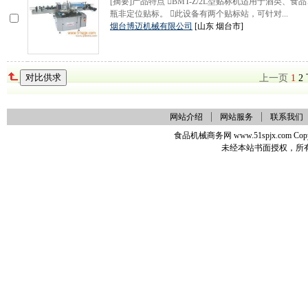
[摘要]产品特点 BMT-Z/2L型贴标机适用于酒类
瓶非定位贴标。 此设备有两个贴标站，可针对...
烟台博迈机械有限公司
[山东 烟台市]
上一页
1
2
网站介绍
网站服务
联系我们
食品机械商务网 www.51spjx.com Copy
未经本站书面授权，所