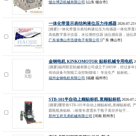
烟台博迈机械有限公司
[山东 烟台市]
一体化带显示表结构液位压力传感器
2026-07-23 
[摘要]一体化带显示表结构液位压力传感器一体化带
高低数字显示仪器，水位测控仪器 油位感应器，油位高低
广东省佛山市浩捷电子有限公司
[广东 佛山市]
金钢电机 KINKOMOTOR 贴标机械专用电机
2
[摘要]福州联宏机械有限公司成立于2005年，经过
传动设备与智能工业控制领域！ 专业生产 贴标机...
福州金钢电机有限公司
[福建 福州市]
STB-101半自动上糊贴标机,浆糊贴标机
2026-07-
[摘要]哪里有STB-101半自动上糊贴标机,浆糊贴标机
圆瓶瓶身贴标.（标签长度需长于瓶子直径并短于...
郑州玉祥兄弟机械有限公司
[河南 郑州市]