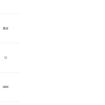
面议
12
6800