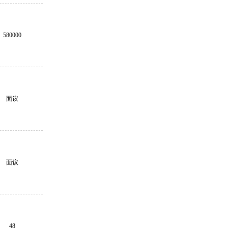
580000
面议
面议
48