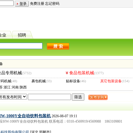
免费注册
忘记密码
企业
招聘
备
食品专用机械
食品包装机械
(5732)
(1377)
喷码机械
裹包机械
贴标设备
其它包装设备
(48)
(33)
(46)
(154)
苏
浙江
河南
陕西
W-1000Y全自动饮料包装机
2026-08-07 19:11
-1000Y全自动饮料包装机 联系电话：0310-4569919/4569988 1863109801
备科技股份有限公司
[河北 邯郸市]