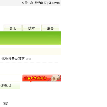
会员中心
|
设为首页
|
添加收藏
资讯
技术
展会
试验设备及其它
(2056)
价格(元)
面议