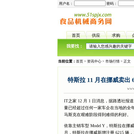
用户名：
密码：
首页
供应
求购
我要找：
当前位置：
首页
>
资讯中心
>
市场行情
> 正文
特斯拉 11 月在挪威卖出
www.
IT之家 12 月 1 日消息，据路透社报
量已经超过任何一家车企在当地的全年纪
马斯克在艰难阶段得到难得的利好。
依靠主销车型 Model Y，特斯拉在挪
月，特斯拉在挪威新增注册 6215 辆，1 